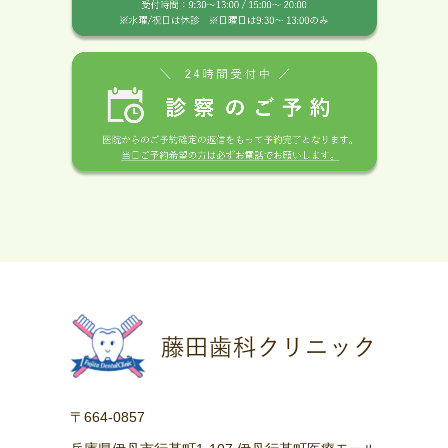
〒664-0857